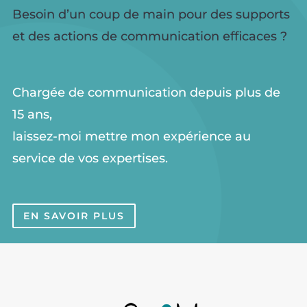
Besoin d’un coup de main pour des supports
et des actions de communication efficaces ?
Chargée de communication depuis plus de
15 ans,
laissez-moi mettre mon expérience au
service de vos expertises.
EN SAVOIR PLUS