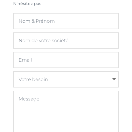
N’hésitez pas !