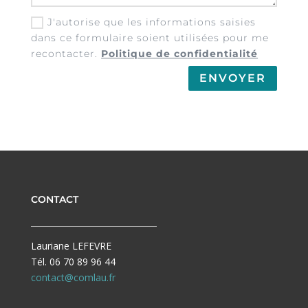
J'autorise que les informations saisies
dans ce formulaire soient utilisées pour me
recontacter.
Politique de confidentialité
ENVOYER
CONTACT
Lauriane LEFEVRE
Tél. 06 70 89 96 44
contact@comlau.fr