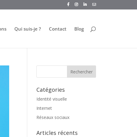
ons
Qui suis-je ?
Contact
Blog
Catégories
Identité visuelle
Internet
Réseaux sociaux
Articles récents