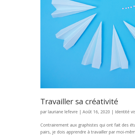
Travailler sa créativité
par
lauriane lefevre
|
Août 16, 2020
|
Identité vi
Contrairement aux graphistes qui ont fait des étud
pairs, je dois apprendre à travailler par moi-mê