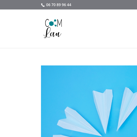
06 70 89 96 44