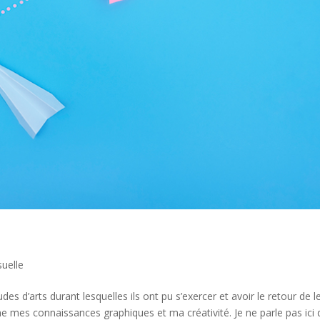
suelle
es d’arts durant lesquelles ils ont pu s’exercer et avoir le retour de l
me mes connaissances graphiques et ma créativité. Je ne parle pas ici