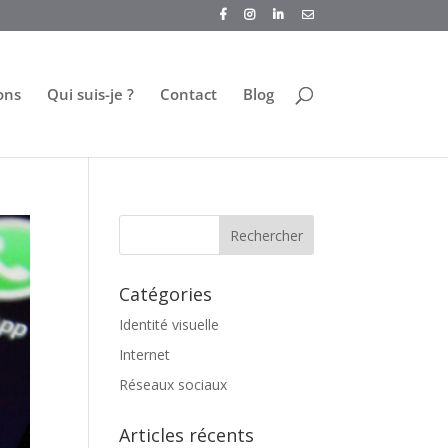
ons
Qui suis-je ?
Contact
Blog
Catégories
Identité visuelle
Internet
Réseaux sociaux
Articles récents