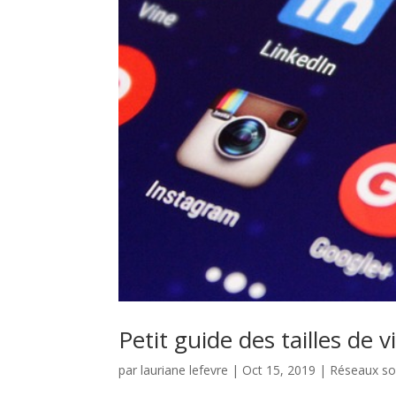
Petit guide des tailles de 
par
lauriane lefevre
|
Oct 15, 2019
|
Réseaux so