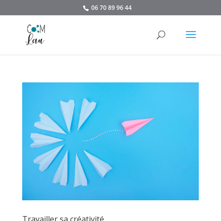
06 70 89 96 44
Travailler sa créativité